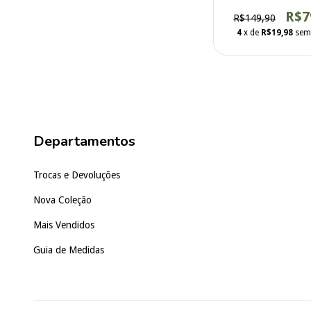
R$7
R$149,90
4
x de
R$19,98
sem
Departamentos
Trocas e Devoluções
Nova Coleção
Mais Vendidos
Guia de Medidas