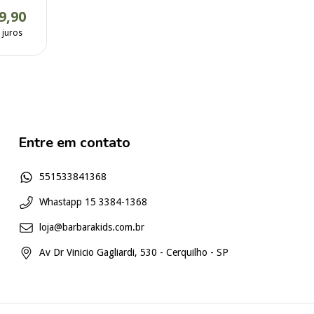
9,90
 juros
Entre em contato
551533841368
Whastapp 15 3384-1368
loja@barbarakids.com.br
Av Dr Vinicio Gagliardi, 530 - Cerquilho - SP