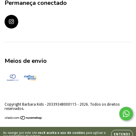
Permaneça conectado
Meios de envio
Copyright Barbara Kids - 20339348000115 - 2026. Todos os direitos
reservados.
Ao navegar por este site
você aceita o uso de cookies
para agilizar a
ENTENDI