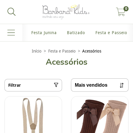
0
Festa Junina
Batizado
Festa e Passeio
Início
>
Festa e Passeio
>
Acessórios
Acessórios
Filtrar