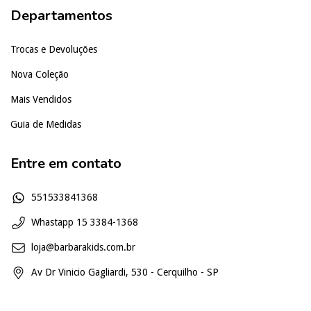
Departamentos
Trocas e Devoluções
Nova Coleção
Mais Vendidos
Guia de Medidas
Entre em contato
551533841368
Whastapp 15 3384-1368
loja@barbarakids.com.br
Av Dr Vinicio Gagliardi, 530 - Cerquilho - SP