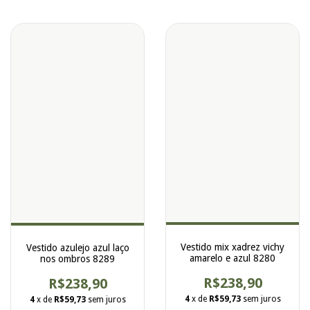
Vestido mix xadrez vichy
Vestido azulejo azul laço
amarelo e azul 8280
nos ombros 8289
R$238,90
R$238,90
4
x de
R$59,73
sem juros
4
x de
R$59,73
sem juros