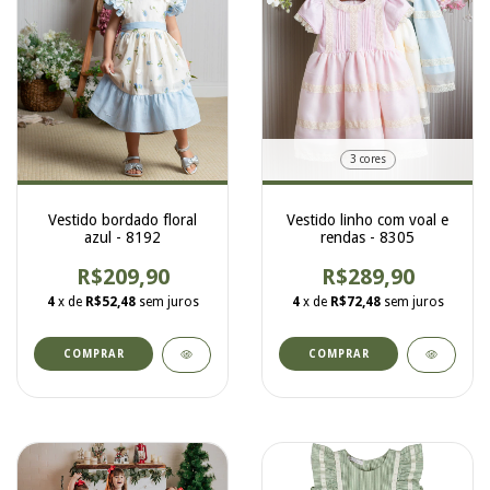
3 cores
Vestido bordado floral
Vestido linho com voal e
azul - 8192
rendas - 8305
R$209,90
R$289,90
4
x de
R$52,48
sem juros
4
x de
R$72,48
sem juros
COMPRAR
COMPRAR