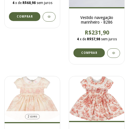
4
x de
R$68,98
sem juros
COMPRAR
Vestido navegação
marinheiro - 8286
R$231,90
4
x de
R$57,98
sem juros
COMPRAR
2 cores