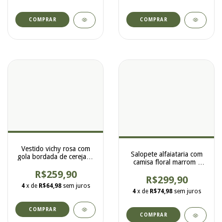
COMPRAR
COMPRAR
Vestido vichy rosa com
Salopete alfaiataria com
gola bordada de cerejas -
camisa floral marrom -
8353
8350
R$259,90
R$299,90
4
x de
R$64,98
sem juros
4
x de
R$74,98
sem juros
COMPRAR
COMPRAR