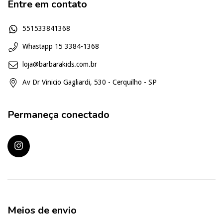
Entre em contato
551533841368
Whastapp 15 3384-1368
loja@barbarakids.com.br
Av Dr Vinicio Gagliardi, 530 - Cerquilho - SP
Permaneça conectado
Meios de envio