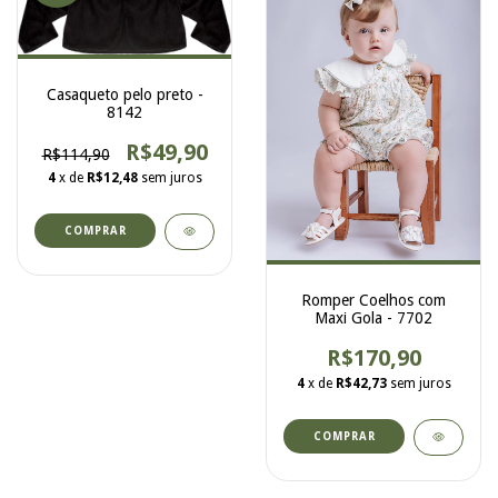
Casaqueto pelo preto -
8142
R$49,90
R$114,90
4
x de
R$12,48
sem juros
COMPRAR
Romper Coelhos com
Maxi Gola - 7702
R$170,90
4
x de
R$42,73
sem juros
COMPRAR