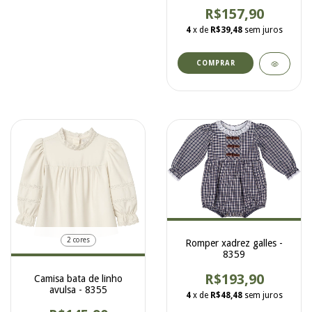
R$157,90
4
x de
R$39,48
sem juros
COMPRAR
2 cores
Romper xadrez galles -
8359
R$193,90
Camisa bata de linho
avulsa - 8355
4
x de
R$48,48
sem juros