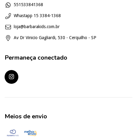
551533841368
Whastapp 15 3384-1368
loja@barbarakids.com.br
Av Dr Vinicio Gagliardi, 530 - Cerquilho - SP
Permaneça conectado
Meios de envio