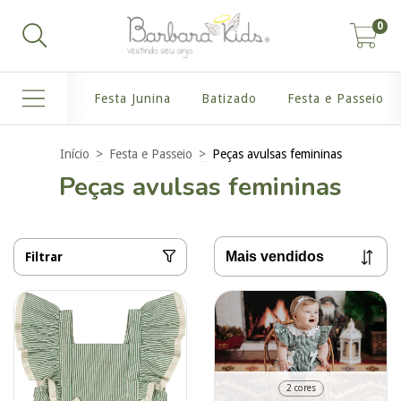
0
Festa Junina
Batizado
Festa e Passeio
Início
>
Festa e Passeio
>
Peças avulsas femininas
Peças avulsas femininas
Filtrar
2 cores