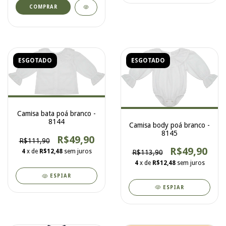
COMPRAR
ESGOTADO
ESGOTADO
Camisa bata poá branco -
8144
Camisa body poá branco -
8145
R$49,90
R$111,90
R$49,90
4
x de
R$12,48
sem juros
R$113,90
4
x de
R$12,48
sem juros
ESPIAR
ESPIAR