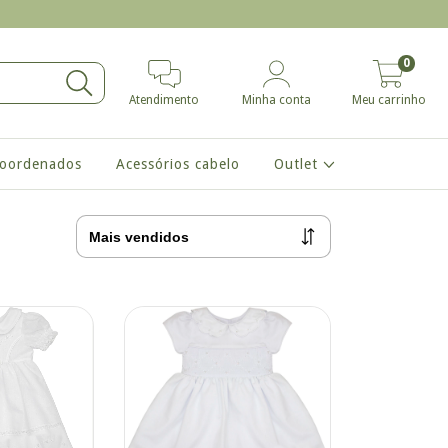
0
Atendimento
Minha conta
Meu carrinho
coordenados
Acessórios cabelo
Outlet