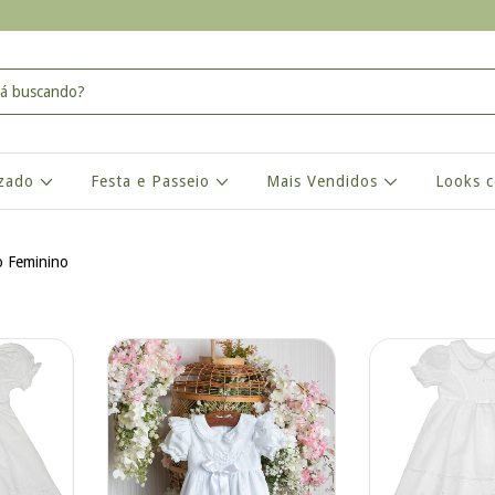
izado
Festa e Passeio
Mais Vendidos
Looks 
o Feminino