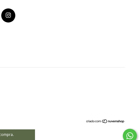
 compra.