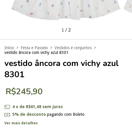
1
/
2
Início
>
Festa e Passeio
>
Vestidos e conjuntos
>
vestido âncora com vichy azul 8301
vestido âncora com vichy azul
8301
R$245,90
4
x de
R$61,48
sem juros
5% de desconto
pagando com Boleto
Ver mais detalhes