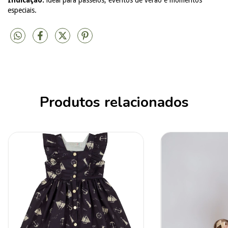
Indicação:
ideal para passeios, eventos de verão e momentos
especiais.
Produtos relacionados