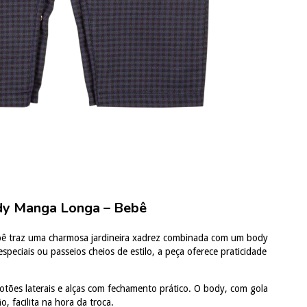
ody Manga Longa – Bebê
ebê traz uma charmosa jardineira xadrez combinada com um body
peciais ou passeios cheios de estilo, a peça oferece praticidade
otões laterais e alças com fechamento prático. O body, com gola
 facilita na hora da troca.