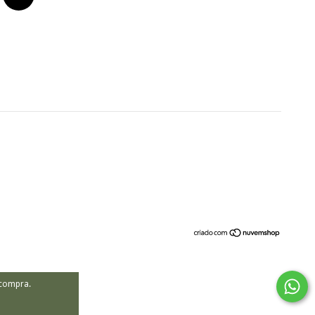
 compra.