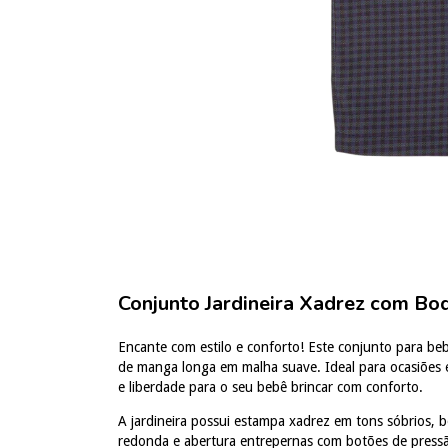
Conjunto Jardineira Xadrez com B
Encante com estilo e conforto! Este conjunto para b
de manga longa em malha suave. Ideal para ocasiões es
e liberdade para o seu bebê brincar com conforto.
A jardineira possui estampa xadrez em tons sóbrios, b
redonda e abertura entrepernas com botões de pressão,