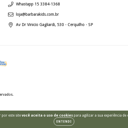
Whastapp 15 3384-1368
loja@barbarakids.com.br
Av Dr Vinicio Gagliardi, 530 - Cerquilho - SP
servados.
 por este site
você aceita o uso de cookies
para agilizar a sua experiência de
ENTENDI