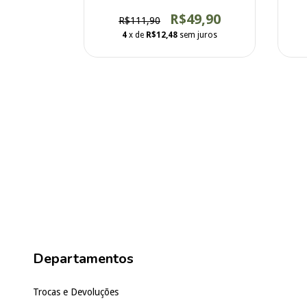
R$49,90
R$111,90
4
x de
R$12,48
sem juros
Departamentos
Trocas e Devoluções